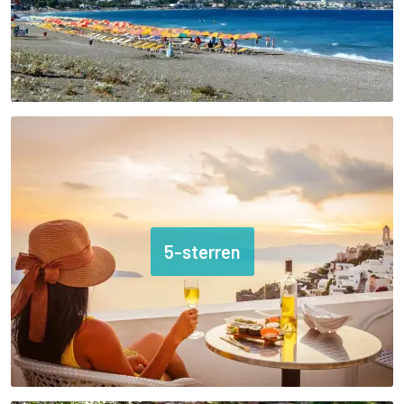
5-sterren