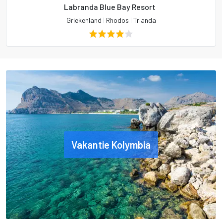
Labranda Blue Bay Resort
Griekenland
|
Rhodos
|
Trianda
Vakantie Kolymbia