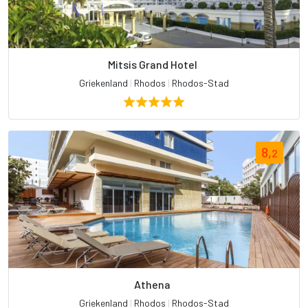
Mitsis Grand Hotel
Griekenland
|
Rhodos
|
Rhodos-Stad
8,
2
Athena
Griekenland
|
Rhodos
|
Rhodos-Stad