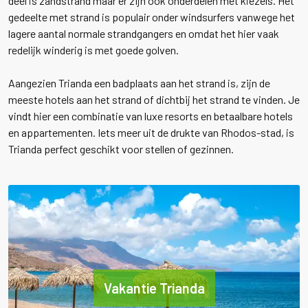
deel is zandstrand maar er zijn ook onderdelen met kiezels. Het
gedeelte met strand is populair onder windsurfers vanwege het
lagere aantal normale strandgangers en omdat het hier vaak
redelijk winderig is met goede golven.
Aangezien Trianda een badplaats aan het strand is, zijn de
meeste hotels aan het strand of dichtbij het strand te vinden. Je
vindt hier een combinatie van luxe resorts en betaalbare hotels
en appartementen. Iets meer uit de drukte van Rhodos-stad, is
Trianda perfect geschikt voor stellen of gezinnen.
Vakantie Trianda