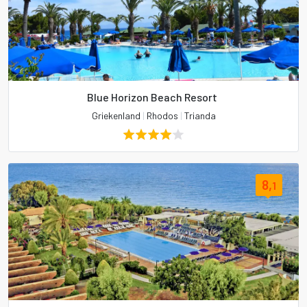
Blue Horizon Beach Resort
Griekenland
|
Rhodos
|
Trianda
8,
1