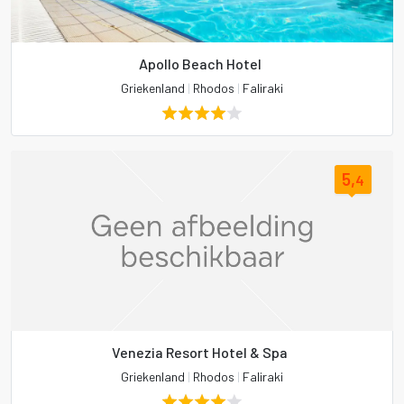
Apollo Beach Hotel
Griekenland
|
Rhodos
|
Faliraki
5,
4
Venezia Resort Hotel & Spa
Griekenland
|
Rhodos
|
Faliraki