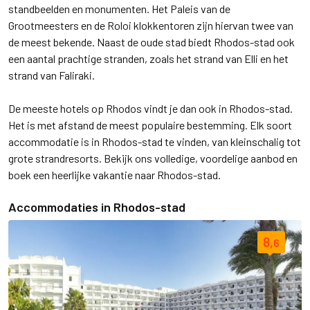
standbeelden en monumenten. Het Paleis van de
Grootmeesters en de Roloi klokkentoren zijn hiervan twee van
de meest bekende. Naast de oude stad biedt Rhodos-stad ook
een aantal prachtige stranden, zoals het strand van Elli en het
strand van Faliraki.
De meeste hotels op Rhodos vindt je dan ook in Rhodos-stad.
Het is met afstand de meest populaire bestemming. Elk soort
accommodatie is in Rhodos-stad te vinden, van kleinschalig tot
grote strandresorts. Bekijk ons volledige, voordelige aanbod en
boek een heerlijke vakantie naar Rhodos-stad.
Accommodaties in Rhodos-stad
8,
6