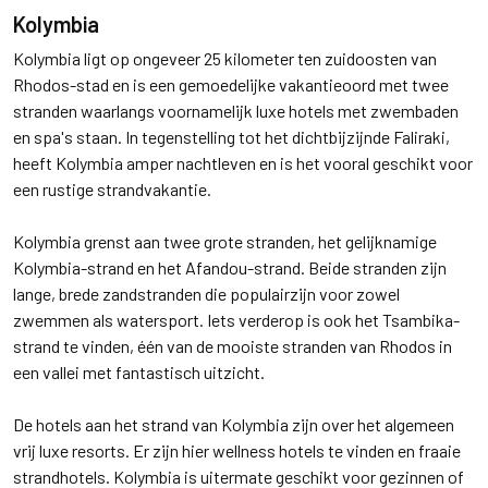
Kolymbia
Kolymbia ligt op ongeveer 25 kilometer ten zuidoosten van
Rhodos-stad en is een gemoedelijke vakantieoord met twee
stranden waarlangs voornamelijk luxe hotels met zwembaden
en spa's staan. In tegenstelling tot het dichtbijzijnde Faliraki,
heeft Kolymbia amper nachtleven en is het vooral geschikt voor
een rustige strandvakantie.
Kolymbia grenst aan twee grote stranden, het gelijknamige
Kolymbia-strand en het Afandou-strand. Beide stranden zijn
lange, brede zandstranden die populairzijn voor zowel
zwemmen als watersport. Iets verderop is ook het Tsambika-
strand te vinden, één van de mooiste stranden van Rhodos in
een vallei met fantastisch uitzicht.
De hotels aan het strand van Kolymbia zijn over het algemeen
vrij luxe resorts. Er zijn hier wellness hotels te vinden en fraaie
strandhotels. Kolymbia is uitermate geschikt voor gezinnen of