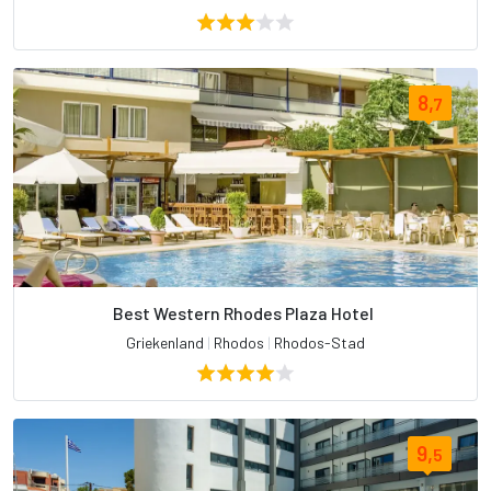
8,
7
Best Western Rhodes Plaza Hotel
Griekenland
|
Rhodos
|
Rhodos-Stad
9,
5