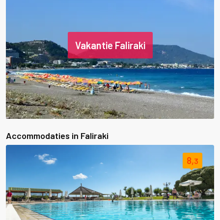
Vakantie Faliraki
Accommodaties in Faliraki
8,
3