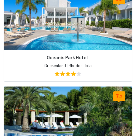
Oceanis Park Hotel
Griekenland
|
Rhodos
|
Ixia
7,
2