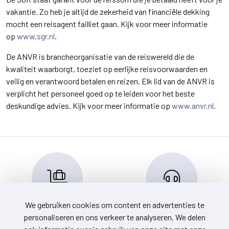
vakantie. Zo heb je altijd de zekerheid van financiële dekking
mocht een reisagent failliet gaan. Kijk voor meer informatie
op
www.sgr.nl
.
De ANVR is brancheorganisatie van de reiswereld die de
kwaliteit waarborgt, toeziet op eerlijke reisvoorwaarden en
veilig en verantwoord betalen en reizen. Elk lid van de ANVR is
verplicht het personeel goed op te leiden voor het beste
deskundige advies. Kijk voor meer informatie op
www.anvr.nl
.
We gebruiken cookies om content en advertenties te
Reserveren en info
Klantenservice
personaliseren en ons verkeer te analyseren. We delen
info@travelnoord.nl
088-0580500