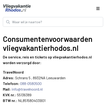
Consumentenvoorwaarden
vliegvakantierhodos.nl
De service, reis en tickets op vliegvakantierhodos.nl
worden verzorgd door:
TravelNoord
Adres:
Schrans 5 , 8932NA Leeuwarden
Telefoon:
088-0580500
Mail:
info@travelnoord.nl
KVK nr.:
55136389
BTW nr.:
NL851580403B01