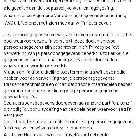
dan wel aan TravelNoord gelieerde organisaties houden zich in
alle gevallen aan de toepasselijke wet- en regelgeving,
waaronder de Algemene Verordening Gegevensbescherming
(AVG). Dit brengt met zich mee dat wij in ieder geval:
Je persoonsgegevens verwerken in overeenstemming met het
doel waarvoor deze zijn verstrekt, deze doelen en type
persoonsgegevens zijn beschreven in dit Privacy policy;
Verwerking van je persoonsgegevens beperkt is tot enkel die
gegevens welke minimaal nodig zijn voor de doeleinden
waarvoor ze worden verwerkt;
Vragen om je uitdrukkelijke toestemming als wij deze nodig
hebben voor de verwerking van je persoonsgegevens;
Passende technische en organisatorische maatregelen hebben
genomen zodat de beveiliging van je persoonsgegevens
gewaarborgd is;
Geen persoonsgegevens doorgeven aan andere partijen, tenzij
dit nodig is voor uitvoering van de doeleinden waarvoor ze zijn
verstrekt;
Op de hoogte zijn van je rechten omtrent je persoonsgegevens,
je hierop willen wijzen en deze respecteren.
Als TravelNoord, dan wel aan TravelNoord gelieerde