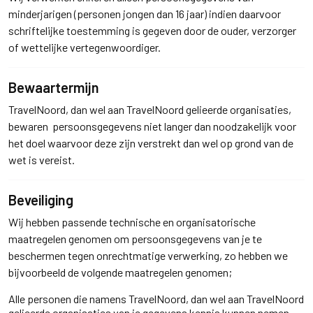
minderjarigen (personen jongen dan 16 jaar) indien daarvoor
schriftelijke toestemming is gegeven door de ouder, verzorger
of wettelijke vertegenwoordiger.
Bewaartermijn
TravelNoord, dan wel aan TravelNoord gelieerde organisaties,
bewaren persoonsgegevens niet langer dan noodzakelijk voor
het doel waarvoor deze zijn verstrekt dan wel op grond van de
wet is vereist.
Beveiliging
Wij hebben passende technische en organisatorische
maatregelen genomen om persoonsgegevens van je te
beschermen tegen onrechtmatige verwerking, zo hebben we
bijvoorbeeld de volgende maatregelen genomen;
Alle personen die namens TravelNoord, dan wel aan TravelNoord
gelieerde organisaties van je gegevens kennis kunnen nemen,