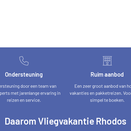
Ondersteuning
Ruim aanbod
rsteuning door een team van
Een zeer groot aanbod van ho
perts met jarenlange ervaring in
vakanties en pakketreizen. Voor
reizen en service.
simpel te boeken.
Daarom Vliegvakantie Rhodos